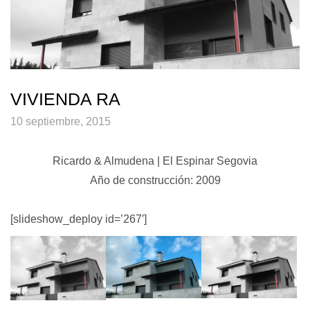
VIVIENDA RA
10 septiembre, 2015
Ricardo & Almudena | El Espinar Segovia
Año de construcción: 2009
[slideshow_deploy id=’267′]